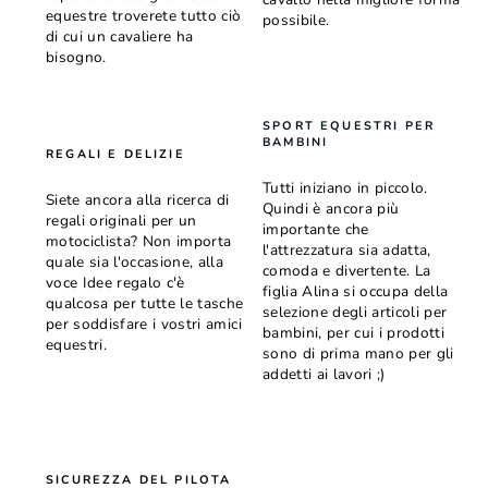
equestre troverete tutto ciò
possibile.
di cui un cavaliere ha
bisogno.
SPORT EQUESTRI PER
BAMBINI
REGALI E DELIZIE
Tutti iniziano in piccolo.
Siete ancora alla ricerca di
Quindi è ancora più
regali originali per un
importante che
motociclista? Non importa
l'attrezzatura sia adatta,
quale sia l'occasione, alla
comoda e divertente. La
voce Idee regalo c'è
figlia Alina si occupa della
qualcosa per tutte le tasche
selezione degli articoli per
per soddisfare i vostri amici
bambini, per cui i prodotti
equestri.
sono di prima mano per gli
addetti ai lavori ;)
SICUREZZA DEL PILOTA