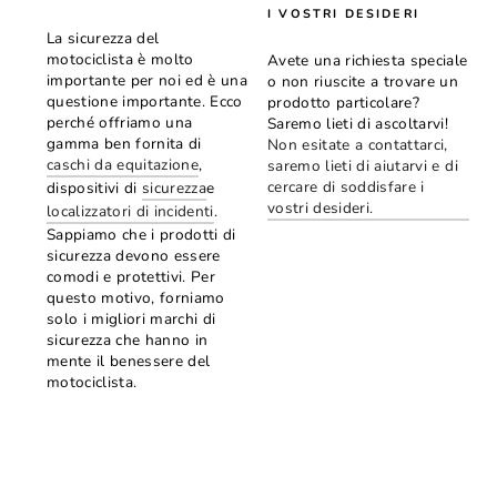
I VOSTRI DESIDERI
La sicurezza del
motociclista è molto
Avete una richiesta speciale
importante per noi ed è una
o non riuscite a trovare un
questione importante. Ecco
prodotto particolare?
perché offriamo una
Saremo lieti di ascoltarvi!
gamma ben fornita di
Non esitate a contattarci,
caschi da equitazione
,
saremo lieti di aiutarvi e di
cercare di soddisfare i
dispositivi di
sicurezza
e
vostri desideri.
localizzatori di incidenti
.
Sappiamo che i prodotti di
sicurezza devono essere
comodi e protettivi. Per
questo motivo, forniamo
solo i migliori marchi di
sicurezza che hanno in
mente il benessere del
motociclista.