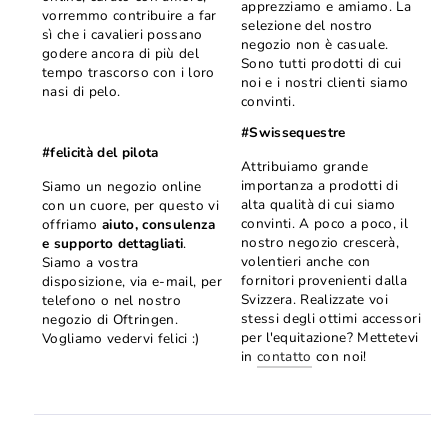
apprezziamo e amiamo. La
vorremmo contribuire a far
selezione del nostro
sì che i cavalieri possano
negozio non è casuale.
godere ancora di più del
Sono tutti prodotti di cui
tempo trascorso con i loro
noi e i nostri clienti siamo
nasi di pelo.
convinti.
#Swissequestre
#felicità del pilota
Attribuiamo grande
importanza a prodotti di
Siamo un negozio online
alta qualità di cui siamo
con un cuore, per questo vi
convinti. A poco a poco, il
offriamo
aiuto, consulenza
nostro negozio crescerà,
e supporto dettagliati
.
volentieri anche con
Siamo a vostra
fornitori provenienti dalla
disposizione, via e-mail, per
Svizzera. Realizzate voi
telefono o nel nostro
stessi degli ottimi accessori
negozio di Oftringen.
per l'equitazione? Mettetevi
Vogliamo vedervi felici :)
in
contatto
con noi!