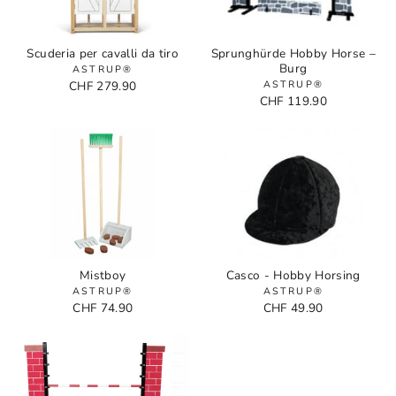
Scuderia per cavalli da tiro
Sprunghürde Hobby Horse –
Burg
ASTRUP®
CHF 279.90
ASTRUP®
CHF 119.90
Mistboy
Casco - Hobby Horsing
ASTRUP®
ASTRUP®
CHF 74.90
CHF 49.90