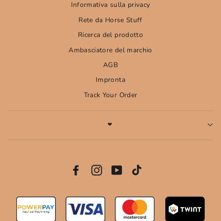
Informativa sulla privacy
Rete da Horse Stuff
Ricerca del prodotto
Ambasciatore del marchio
AGB
Impronta
Track Your Order
❤
ISCRIZIONE
ALLA
NEWSLETTER
Facebook
Instagram
YouTube
Vimeo