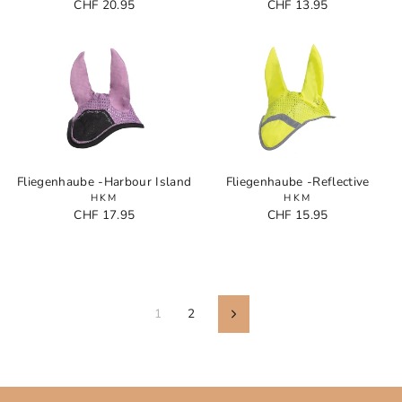
CHF 20.95
CHF 13.95
Fliegenhaube -Harbour Island
Fliegenhaube -Reflective
HKM
HKM
CHF 17.95
CHF 15.95
1
2
In
avanti