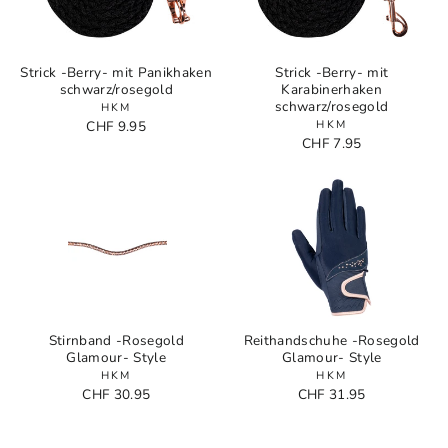
Strick -Berry- mit Panikhaken
Strick -Berry- mit
schwarz/rosegold
Karabinerhaken
schwarz/rosegold
HKM
CHF 9.95
HKM
CHF 7.95
Stirnband -Rosegold
Reithandschuhe -Rosegold
Glamour- Style
Glamour- Style
HKM
HKM
CHF 30.95
CHF 31.95