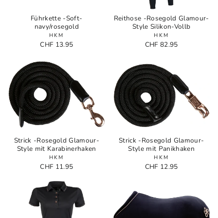
Führkette -Soft-
Reithose -Rosegold Glamour-
navy/rosegold
Style Silikon-Vollb
HKM
HKM
CHF 13.95
CHF 82.95
Strick -Rosegold Glamour-
Strick -Rosegold Glamour-
Style mit Karabinerhaken
Style mit Panikhaken
HKM
HKM
CHF 11.95
CHF 12.95