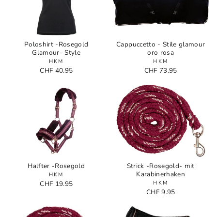
Poloshirt -Rosegold
Cappuccetto - Stile glamour
Glamour- Style
oro rosa
HKM
HKM
CHF 40.95
CHF 73.95
Halfter -Rosegold
Strick -Rosegold- mit
Karabinerhaken
HKM
CHF 19.95
HKM
CHF 9.95