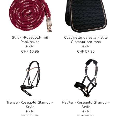
Strick -Rosegold- mit
Cuscinetto da sella - stile
Panikhaken
Glamour oro rosa
HKM
HKM
CHF 10.95
CHF 57.95
Trense -Rosegold Glamour-
Halfter -Rosegold Glamour-
Style
Style
HKM
HKM