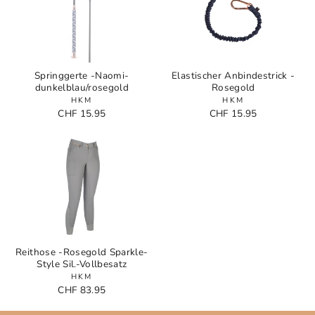
Springgerte -Naomi-
Elastischer Anbindestrick -
dunkelblau/rosegold
Rosegold
HKM
HKM
CHF 15.95
CHF 15.95
Reithose -Rosegold Sparkle-
Style Sil.-Vollbesatz
HKM
CHF 83.95