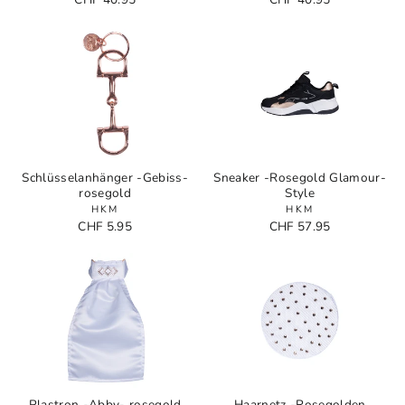
Schlüsselanhänger -Gebiss-
Sneaker -Rosegold Glamour-
rosegold
Style
HKM
HKM
CHF 5.95
CHF 57.95
Plastron -Abby- rosegold
Haarnetz -Rosegolden