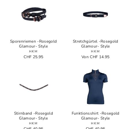
Sporenriemen -Rosegold
Stretchgürtel -Rosegold
Glamour- Style
Glamour- Style
HKM
HKM
CHF 25.95
Von CHF 14.95
Stirnband -Rosegold
Funktionsshirt -Rosegold
Glamour- Style
Glamour- Style
HKM
HKM
CHF 40.95
CHF 40.95