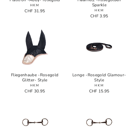
Sparkle
HKM
CHF 31.95
HKM
CHF 3.95
Fliegenhaube -Rosegold
Longe -Rosegold Glamour-
Glitter- Style
Style
HKM
HKM
CHF 30.95
CHF 15.95