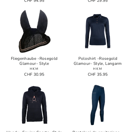
CHF 94.95
CHF 29.95
Fliegenhaube -Rosegold
Poloshirt -Rosegold
Glamour- Style
Glamour- Style, Langarm
HKM
HKM
CHF 30.95
CHF 35.95