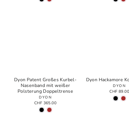
Dyon Patent Großes Kurbel-
Dyon Hackamore K
Nasenband mit weißer
DYON
Polsterung Doppeltrense
CHF 89.0
DYON
CHF 365.00