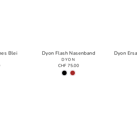
es Blei
Dyon Flash Nasenband
Dyon Ersa
DYON
0
CHF 75.00