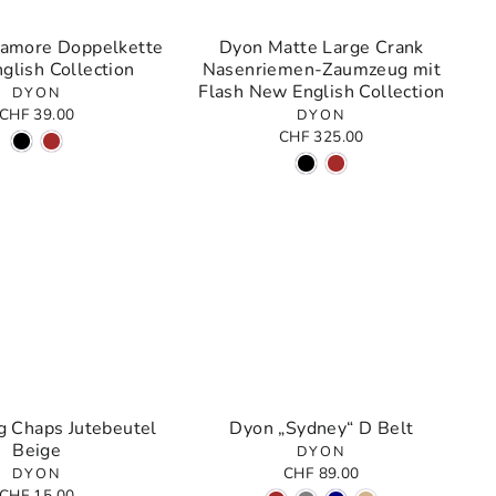
amore Doppelkette
Dyon Matte Large Crank
glish Collection
Nasenriemen-Zaumzeug mit
Flash New English Collection
DYON
CHF 39.00
DYON
CHF 325.00
 Chaps Jutebeutel
Dyon „Sydney“ D Belt
Beige
DYON
CHF 89.00
DYON
CHF 15.00