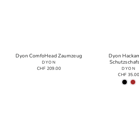
Dyon ComfoHead Zaumzeug
Dyon Hacka
Schutzschafs
DYON
CHF 209.00
DYON
CHF 35.0