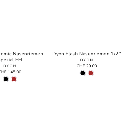
tomic Nasenriemen
Dyon Flash Nasenriemen 1/2''
pezial FEI
DYON
CHF 29.00
DYON
CHF 145.00