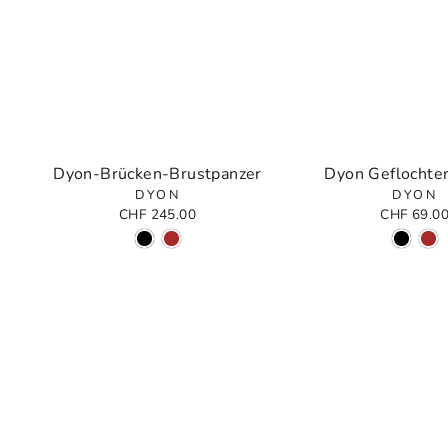
Dyon-Brücken-Brustpanzer
Dyon Geflochten
DYON
DYON
CHF 245.00
CHF 69.0