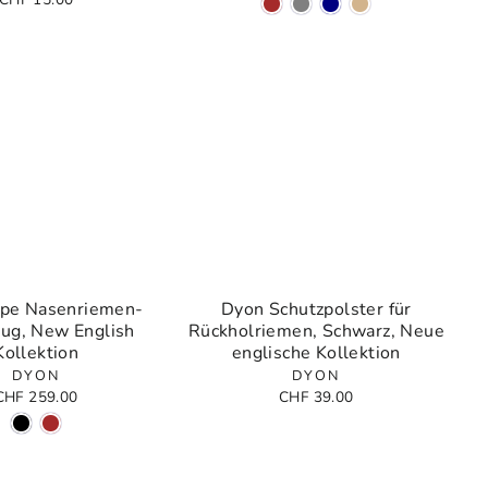
pe Nasenriemen-
Dyon Schutzpolster für
ug, New English
Rückholriemen, Schwarz, Neue
Kollektion
englische Kollektion
DYON
DYON
CHF 259.00
CHF 39.00