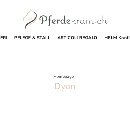
ERI
PFLEGE & STALL
ARTICOLI REGALO
HELM Konfi
Homepage
/
Dyon