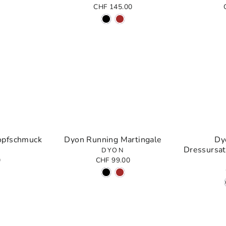
CHF 145.00
opfschmuck
Dyon Running Martingale
Dy
Dressursat
DYON
0
CHF 99.00