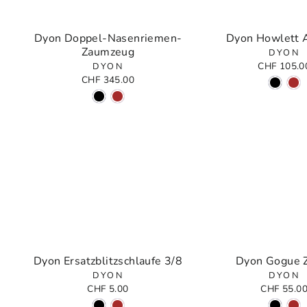
Dyon Doppel-Nasenriemen-
Dyon Howlett 
Zaumzeug
DYON
CHF 105.0
DYON
CHF 345.00
Dyon Ersatzblitzschlaufe 3/8
Dyon Gogue 
DYON
DYON
CHF 5.00
CHF 55.0