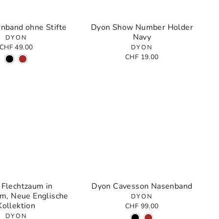
rnband ohne Stifte
Dyon Show Number Holder
Navy
DYON
CHF 49.00
DYON
CHF 19.00
Flechtzaum in
Dyon Cavesson Nasenband
rm, Neue Englische
DYON
Kollektion
CHF 99.00
DYON