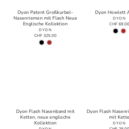
Dyon Patent Großkurbel-
Dyon Howlett 
Nasenriemen mit Flash Neue
DYON
Englische Kollektion
CHF 69.0
DYON
CHF 325.00
Dyon Flash Nasenband mit
Dyon Flash Nasenr
Ketten, neue englische
mit Kett
Kollektion
DYON
CHF 29.0