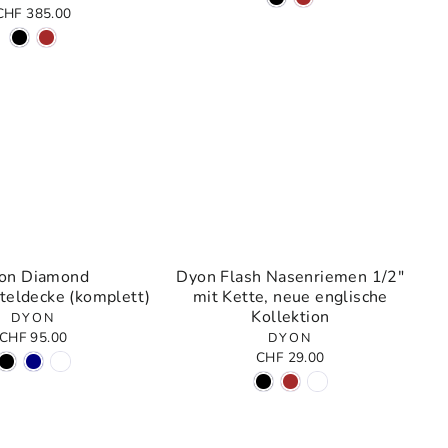
CHF 385.00
on Diamond
Dyon Flash Nasenriemen 1/2"
teldecke (komplett)
mit Kette, neue englische
Kollektion
DYON
CHF 95.00
DYON
CHF 29.00