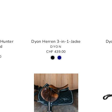
 Hunter
Dyon Herren 3-in-1-Jacke
Dy
d
DYON
CHF 439.00
0