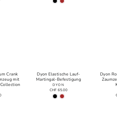
um Crank
Dyon Elastische Lauf-
Dyon Ro
mzeug mit
Martingal-Befestigung
Zaumze
Collection
DYON
CHF 65.00
0