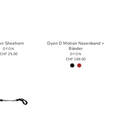
on Shoehorn
Dyon D Motion Nasenband +
Bänder
DYON
CHF 25.00
DYON
CHF 169.00