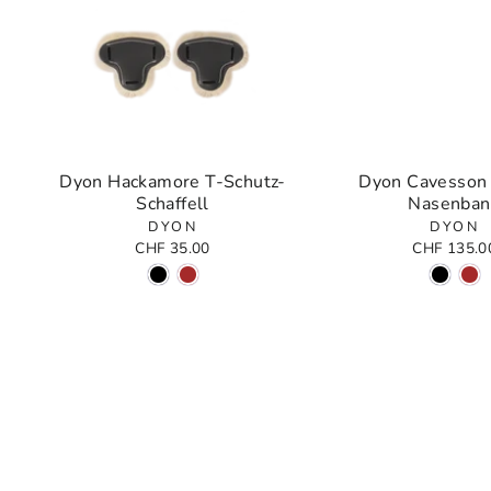
Dyon Hackamore T-Schutz-
Dyon Cavesson
Schaffell
Nasenban
DYON
DYON
CHF 35.00
CHF 135.0