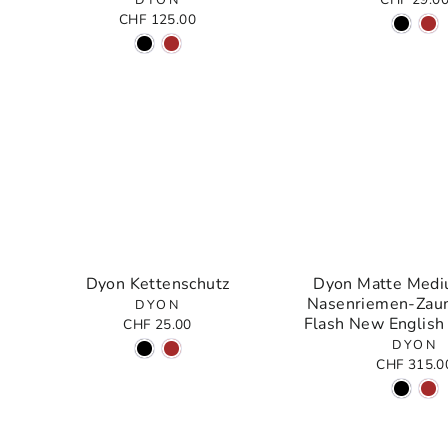
DYON
CHF 125.00
Dyon Kettenschutz
Dyon Matte Medi
Nasenriemen-Zau
DYON
Flash New English 
CHF 25.00
DYON
CHF 315.0