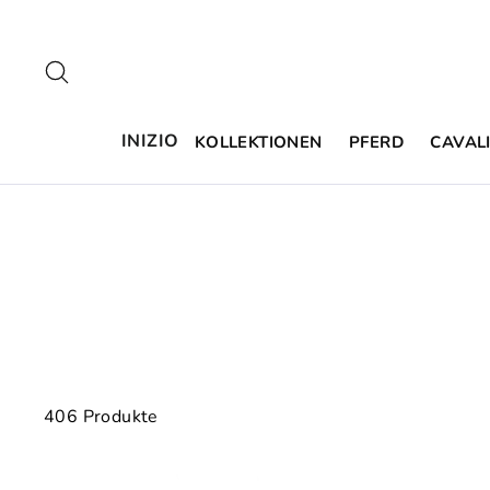
Direttamente
al
contenuto
Ricerca
INIZIO
KOLLEKTIONEN
PFERD
CAVALI
406 Produkte