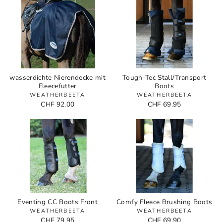
wasserdichte Nierendecke mit
Tough-Tec Stall/Transport
Fleecefutter
Boots
WEATHERBEETA
WEATHERBEETA
CHF 92.00
CHF 69.95
Eventing CC Boots Front
Comfy Fleece Brushing Boots
WEATHERBEETA
WEATHERBEETA
CHF 79.95
CHF 69.90